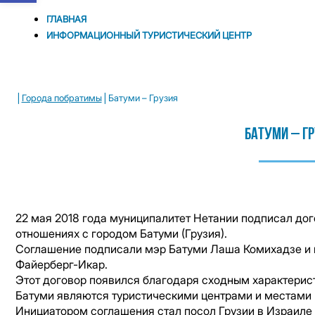
ГЛАВНАЯ
ИНФОРМАЦИОННЫЙ ТУРИСТИЧЕСКИЙ ЦЕНТР
|
|
Города побратимы
Батуми – Грузия
Батуми – Г
22 мая 2018 года муниципалитет Нетании подписал дог
отношениях с городом Батуми (Грузия).
Соглашение подписали мэр Батуми Лаша Комихадзе и
Файерберг-Икар.
Этот договор появился благодаря сходным характерис
Батуми являются туристическими центрами и местами 
Инициатором соглашения стал посол Грузии в Израиле