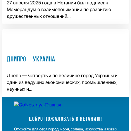
27 апреля 2025 года в Нетании был подписан
Меморандум о взаимопонимании по развитию
дружественных отношений…
ДНИПРО – УКРАИНА
Днепр — четвёртый по величине город Украины и
один из ведущих экономических, промышленных,
научных и…
ДОБРО ПОЖАЛОВАТЬ В НЕТАНИЮ!
Откройте для себя город моря, солнца, искусства и ярких