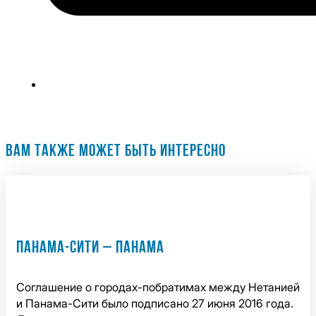
ВАМ ТАКЖЕ МОЖЕТ БЫТЬ ИНТЕРЕСНО
ПАНАМА-СИТИ – ПАНАМА
Соглашение о городах-побратимах между Нетанией
и Панама-Сити было подписано 27 июня 2016 года.