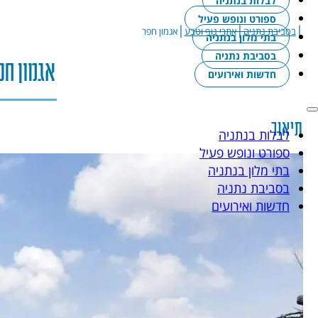
לבלות בנתניה
ספורט ונופש פעיל
|
|
|
בסביבת נתניה
אתרי נוף וטבע
אגמון חפר
בתי מלון בנתניה
בסביבת נתניה
אגמון חפ
חדשות ואירועים
תיאור
לבלות בנתניה
ספורט ונופש פעיל
בתי מלון בנתניה
בסביבת נתניה
חדשות ואירועים