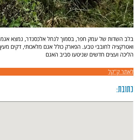
בלב השדות של עמק חפר, בסמוך לנחל אלכסנדר, נמצא אגמון
ואטרקציה לחובבי טבע. הפארק כולל אגם מלאכותי, דקים מעץ,
הליכה ועצים חדשים שניטעו סביב האגם
לאתר ק''קל
כתובת: